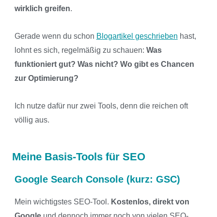
wirklich greifen
.
Gerade wenn du schon
Blogartikel geschrieben
hast,
lohnt es sich, regelmäßig zu schauen:
Was
funktioniert gut? Was nicht? Wo gibt es Chancen
zur Optimierung?
Ich nutze dafür nur zwei Tools, denn die reichen oft
völlig aus.
Meine Basis-Tools für SEO
Google Search Console (kurz: GSC)
Mein wichtigstes SEO-Tool.
Kostenlos, direkt von
Google
und dennoch immer noch von vielen SEO-