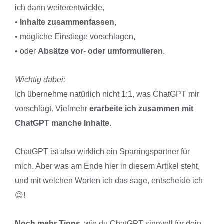
ich dann weiterentwickle,
•
Inhalte zusammenfassen
,
• mögliche Einstiege vorschlagen,
• oder
Absätze vor- oder umformulieren
.
Wichtig dabei:
Ich übernehme natürlich nicht 1:1, was ChatGPT mir
vorschlägt. Vielmehr
erarbeite ich zusammen mit
ChatGPT manche Inhalte
.
ChatGPT ist also wirklich ein Sparringspartner für
mich. Aber was am Ende hier in diesem Artikel steht,
und mit welchen Worten ich das sage, entscheide ich
😉!
Noch mehr Tipps
, wie du ChatGPT sinnvoll für dein