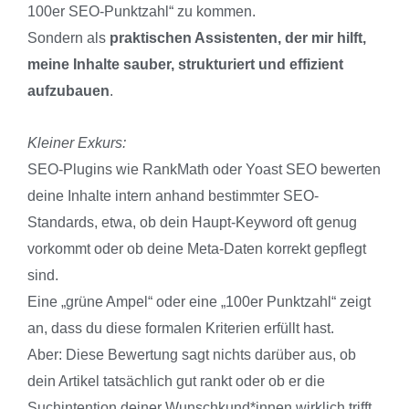
100er SEO-Punktzahl“ zu kommen.
Sondern als
praktischen Assistenten, der mir hilft,
meine Inhalte sauber, strukturiert und effizient
aufzubauen
.
Kleiner Exkurs:
SEO-Plugins wie RankMath oder Yoast SEO bewerten
deine Inhalte intern anhand bestimmter SEO-
Standards, etwa, ob dein Haupt-Keyword oft genug
vorkommt oder ob deine Meta-Daten korrekt gepflegt
sind.
Eine „grüne Ampel“ oder eine „100er Punktzahl“ zeigt
an, dass du diese formalen Kriterien erfüllt hast.
Aber: Diese Bewertung sagt nichts darüber aus, ob
dein Artikel tatsächlich gut rankt oder ob er die
Suchintention deiner Wunschkund*innen wirklich trifft.