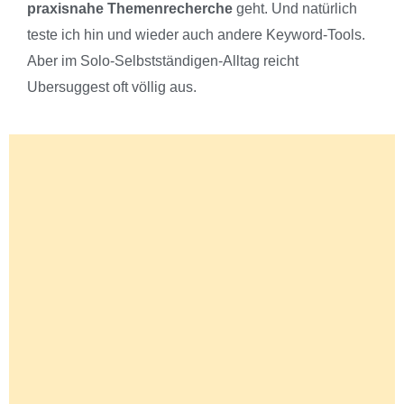
praxisnahe Themenrecherche
geht. Und natürlich
teste ich hin und wieder auch andere Keyword-Tools.
Aber im Solo-Selbstständigen-Alltag reicht
Ubersuggest oft völlig aus.